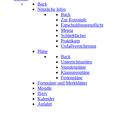
Back
Nützliche Infos
Back
Zur Kursstufe
Entschuldigungspflicht
Mensa
Schließfächer
Praktikum
Unfallversicherung
Pläne
Back
Unterrichtszeiten
Stundenpläne
Klausurenpläne
Ferienpläne
Formulare und Merkblätter
Moodle
IServ
Kalender
Anfahrt