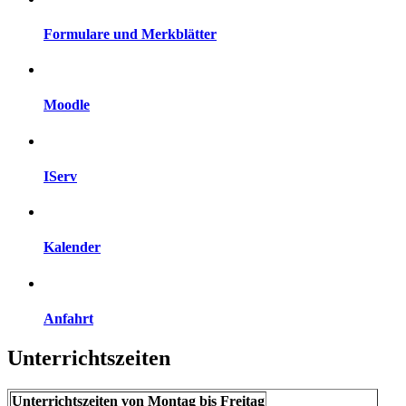
Formulare und Merkblätter
Moodle
IServ
Kalender
Anfahrt
Unterrichtszeiten
Unterrichtszeiten von Montag bis Freitag