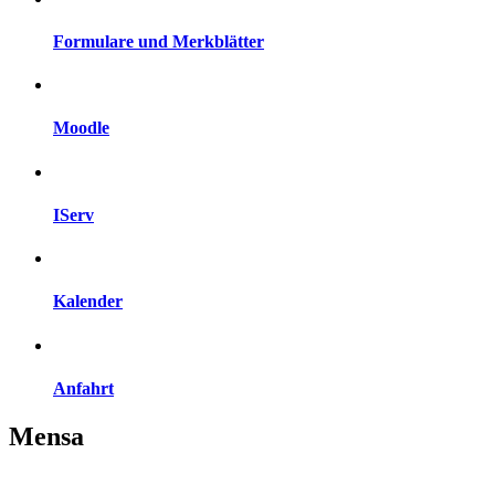
Formulare und Merkblätter
Moodle
IServ
Kalender
Anfahrt
Mensa
Der Paritätische