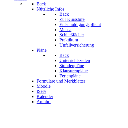
Back
Nützliche Infos
Back
Zur Kursstufe
Entschuldigungspflicht
Mensa
Schließfächer
Praktikum
Unfallversicherung
Pläne
Back
Unterrichtszeiten
Stundenpläne
Klausurenpläne
Ferienpläne
Formulare und Merkblätter
Moodle
IServ
Kalender
Anfahrt