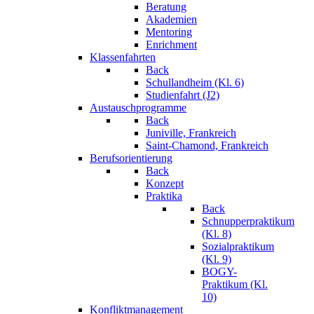
Beratung
Akademien
Mentoring
Enrichment
Klassenfahrten
Back
Schullandheim (Kl. 6)
Studienfahrt (J2)
Austauschprogramme
Back
Juniville, Frankreich
Saint-Chamond, Frankreich
Berufsorientierung
Back
Konzept
Praktika
Back
Schnupperpraktikum
(Kl. 8)
Sozialpraktikum
(Kl. 9)
BOGY-
Praktikum (Kl.
10)
Konfliktmanagement