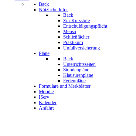
Back
Nützliche Infos
Back
Zur Kursstufe
Entschuldigungspflicht
Mensa
Schließfächer
Praktikum
Unfallversicherung
Pläne
Back
Unterrichtszeiten
Stundenpläne
Klausurenpläne
Ferienpläne
Formulare und Merkblätter
Moodle
IServ
Kalender
Anfahrt