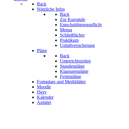
Back
Nützliche Infos
Back
Zur Kursstufe
Entschuldigungspflicht
Mensa
Schließfächer
Praktikum
Unfallversicherung
Pläne
Back
Unterrichtszeiten
Stundenpläne
Klausurenpläne
Ferienpläne
Formulare und Merkblätter
Moodle
IServ
Kalender
Anfahrt