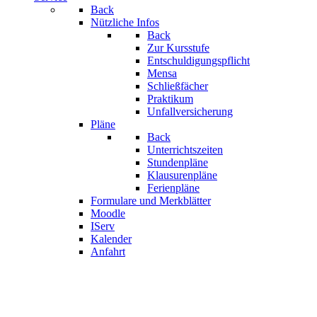
Back
Nützliche Infos
Back
Zur Kursstufe
Entschuldigungspflicht
Mensa
Schließfächer
Praktikum
Unfallversicherung
Pläne
Back
Unterrichtszeiten
Stundenpläne
Klausurenpläne
Ferienpläne
Formulare und Merkblätter
Moodle
IServ
Kalender
Anfahrt