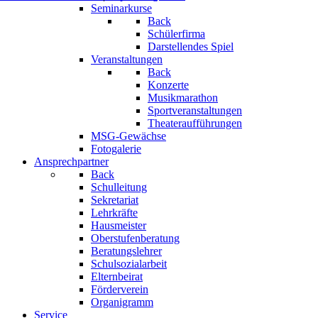
Seminarkurse
Back
Schülerfirma
Darstellendes Spiel
Veranstaltungen
Back
Konzerte
Musikmarathon
Sportveranstaltungen
Theateraufführungen
MSG-Gewächse
Fotogalerie
Ansprechpartner
Back
Schulleitung
Sekretariat
Lehrkräfte
Hausmeister
Oberstufenberatung
Beratungslehrer
Schulsozialarbeit
Elternbeirat
Förderverein
Organigramm
Service