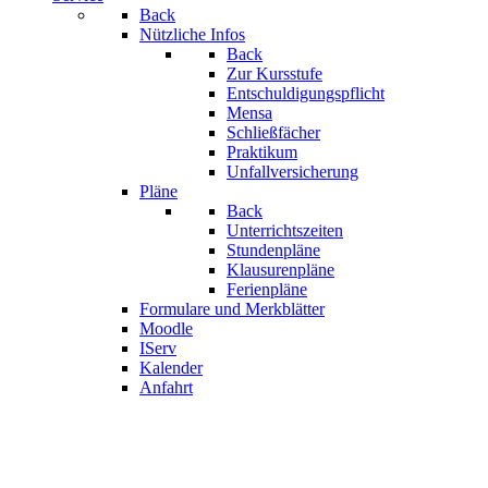
Back
Nützliche Infos
Back
Zur Kursstufe
Entschuldigungspflicht
Mensa
Schließfächer
Praktikum
Unfallversicherung
Pläne
Back
Unterrichtszeiten
Stundenpläne
Klausurenpläne
Ferienpläne
Formulare und Merkblätter
Moodle
IServ
Kalender
Anfahrt