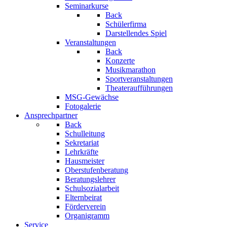
Seminarkurse
Back
Schülerfirma
Darstellendes Spiel
Veranstaltungen
Back
Konzerte
Musikmarathon
Sportveranstaltungen
Theateraufführungen
MSG-Gewächse
Fotogalerie
Ansprechpartner
Back
Schulleitung
Sekretariat
Lehrkräfte
Hausmeister
Oberstufenberatung
Beratungslehrer
Schulsozialarbeit
Elternbeirat
Förderverein
Organigramm
Service