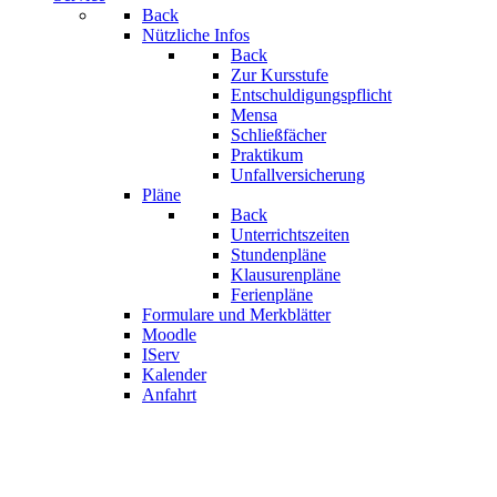
Back
Nützliche Infos
Back
Zur Kursstufe
Entschuldigungspflicht
Mensa
Schließfächer
Praktikum
Unfallversicherung
Pläne
Back
Unterrichtszeiten
Stundenpläne
Klausurenpläne
Ferienpläne
Formulare und Merkblätter
Moodle
IServ
Kalender
Anfahrt