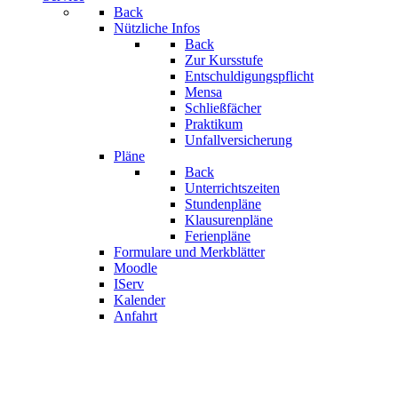
Back
Nützliche Infos
Back
Zur Kursstufe
Entschuldigungspflicht
Mensa
Schließfächer
Praktikum
Unfallversicherung
Pläne
Back
Unterrichtszeiten
Stundenpläne
Klausurenpläne
Ferienpläne
Formulare und Merkblätter
Moodle
IServ
Kalender
Anfahrt