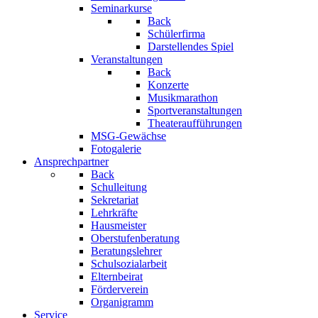
Seminarkurse
Back
Schülerfirma
Darstellendes Spiel
Veranstaltungen
Back
Konzerte
Musikmarathon
Sportveranstaltungen
Theateraufführungen
MSG-Gewächse
Fotogalerie
Ansprechpartner
Back
Schulleitung
Sekretariat
Lehrkräfte
Hausmeister
Oberstufenberatung
Beratungslehrer
Schulsozialarbeit
Elternbeirat
Förderverein
Organigramm
Service