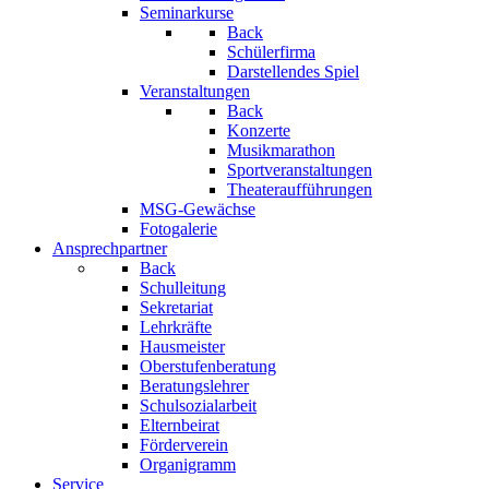
Seminarkurse
Back
Schülerfirma
Darstellendes Spiel
Veranstaltungen
Back
Konzerte
Musikmarathon
Sportveranstaltungen
Theateraufführungen
MSG-Gewächse
Fotogalerie
Ansprechpartner
Back
Schulleitung
Sekretariat
Lehrkräfte
Hausmeister
Oberstufenberatung
Beratungslehrer
Schulsozialarbeit
Elternbeirat
Förderverein
Organigramm
Service