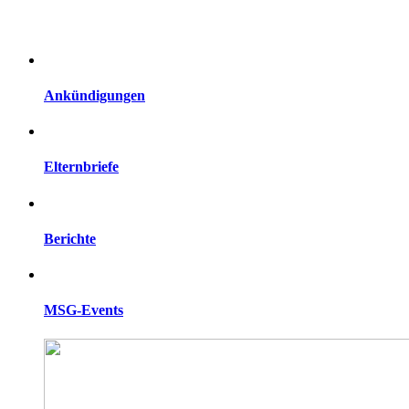
Ankündigungen
Elternbriefe
Berichte
MSG-Events