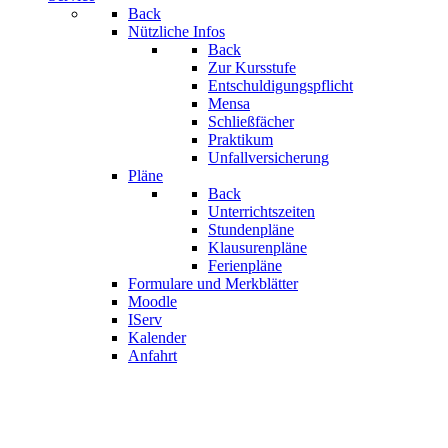
Back
Nützliche Infos
Back
Zur Kursstufe
Entschuldigungspflicht
Mensa
Schließfächer
Praktikum
Unfallversicherung
Pläne
Back
Unterrichtszeiten
Stundenpläne
Klausurenpläne
Ferienpläne
Formulare und Merkblätter
Moodle
IServ
Kalender
Anfahrt