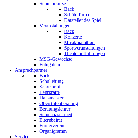
Seminarkurse
Back
Schülerfirma
Darstellendes Spiel
Veranstaltungen
Back
Konzerte
Musikmarathon
Sportveranstaltungen
Theateraufführungen
MSG-Gewächse
Fotogalerie
Ansprechpartner
Back
Schulleitung
Sekretariat
Lehrkräfte
Hausmeister
Oberstufenberatung
Beratungslehrer
Schulsozialarbeit
Elternbeirat
Förderverein
Organigramm
Service